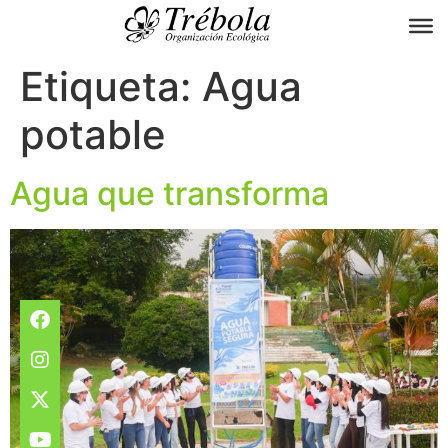
Etiqueta:
Agua
potable
Agua que transforma