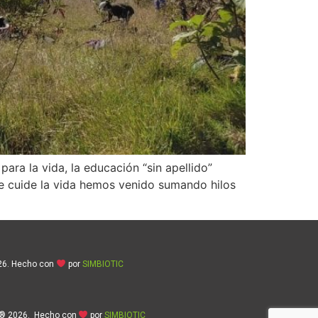
ra la vida, la educación “sin apellido”
e cuide la vida hemos venido sumando hilos
26. Hecho con
por
SIMBIOTIC
® 2026. Hecho con
por
SIMBIOTIC