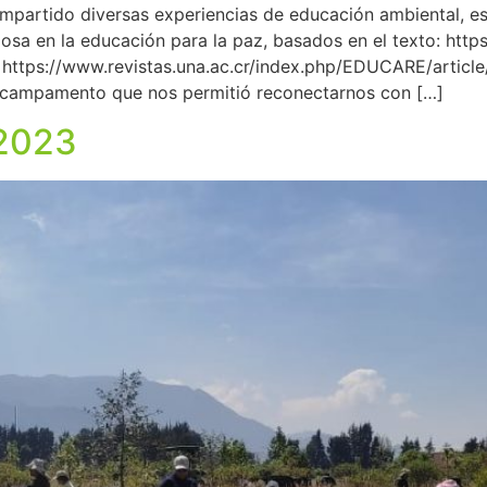
mpartido diversas experiencias de educación ambiental, est
osa en la educación para la paz, basados en el texto: htt
=https://www.revistas.una.ac.cr/index.php/EDUCARE/a
n campamento que nos permitió reconectarnos con […]
 2023