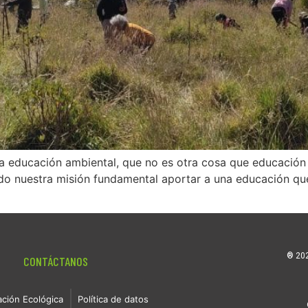
a educación ambiental, que no es otra cosa que educación pa
o nuestra misión fundamental aportar a una educación qu
® 20
CONTÁCTANOS
ación Ecológica
Política de datos