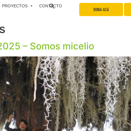
PROYECTOS
CONTACTO
DONA ACÁ
s
2025 – Somos micelio