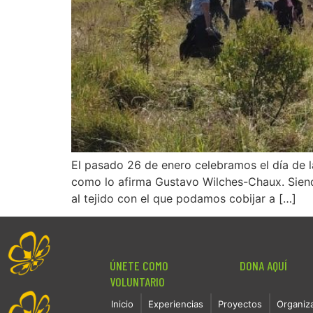
El pasado 26 de enero celebramos el día de l
como lo afirma Gustavo Wilches-Chaux. Siend
al tejido con el que podamos cobijar a […]
ÚNETE COMO
DONA AQUÍ
VOLUNTARIO
Inicio
Experiencias
Proyectos
Organiz